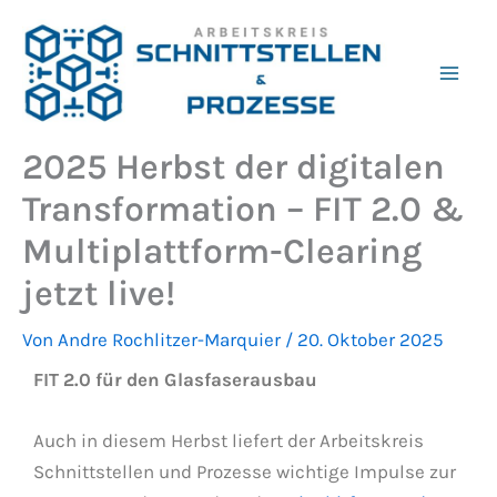
Zum
Inhalt
springen
2025 Herbst der digitalen
Transformation – FIT 2.0 &
Multiplattform-Clearing
jetzt live!
Von
Andre Rochlitzer-Marquier
/
20. Oktober 2025
FIT 2.0 für den Glasfaserausbau
Auch in diesem Herbst liefert der Arbeitskreis
Schnittstellen und Prozesse wichtige Impulse zur