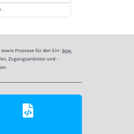
5
sowie Prozesse für den Ein-
bzw.
fen, Zugangsanbieter und -
en.