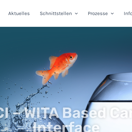
Aktuelles
Schnittstellen
Prozesse
Inf
I – WITA Based Car
Interface