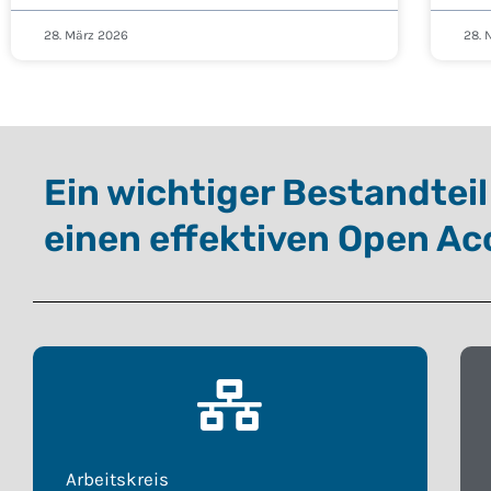
28. März 2026
28.
Ein wichtiger Bestandteil
einen effektiven Open Ac
Arbeitskreis