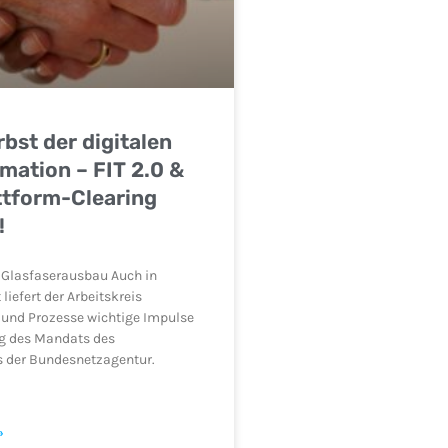
bst der digitalen
mation – FIT 2.0 &
ttform-Clearing
!
n Glasfaserausbau Auch in
liefert der Arbeitskreis
n und Prozesse wichtige Impulse
g des Mandats des
 der Bundesnetzagentur.
»