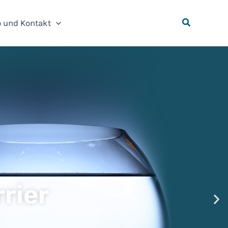
o und Kontakt
rier