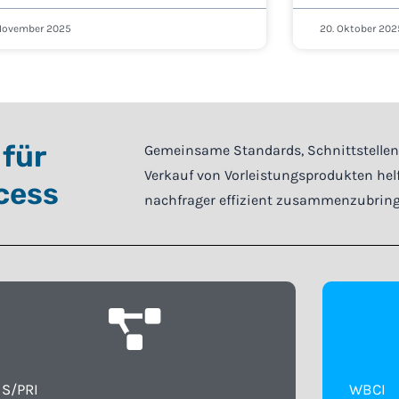
 November 2025
20. Oktober 202
 für
Gemeinsame Standards, Schnittstellen 
Verkauf von Vorleistungsprodukten hel
cess
nachfrager effizient zusammenzubring
S/PRI
WBCI