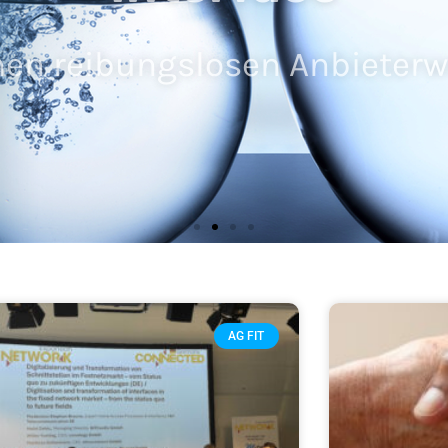
nen reibungslosen Anbieter
AG FIT