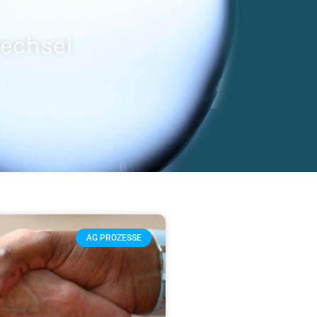
wechsel
AG PROZESSE