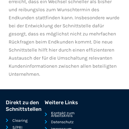
erreicht, dass ein Wechsel schneller als bisher
und reibungslos zum Wunschtermin des
Endkunden stattfinden kann. Insbesondere wurde
bei der Entwicklung der Schnittstelle dafür
gesorgt, dass es möglichst nicht zu mehrfachen
Rückfragen beim Endkunden kommt. Die neue
Schnittstelle hilft hier durch einen effizienteren
Austausch der für die Umschaltung relevanten
Kundeninformationen zwischen allen beteiligten
Unternehmen.
Direkt zu den
Weitere Links
Schnittstellen
Kontakt zum
Arbeitskreis
Clearing
Datenschutz
S/PRI
Impressum